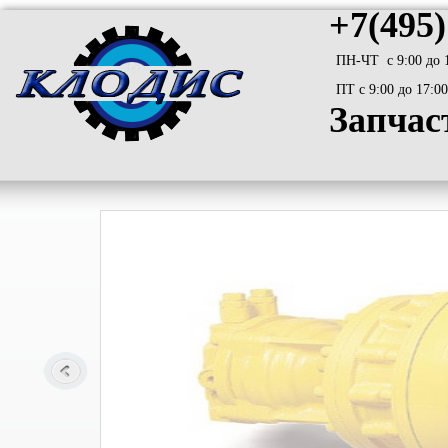
+7(495)
ПН-ЧТ с 9:00 до 
ПТ с 9:00 до 17:00
Запчас