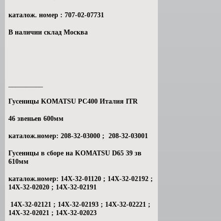
каталож. номер : 707-02-07731
В наличии склад Москва
__________
Гусеницы KOMATSU PC400 Италия ITR
46 звеньев 600мм
каталож.номер: 208-32-03000 ; 208-32-03001
Гусеницы в сборе на KOMATSU D65 39 зв
610мм
каталож.номер: 14Х-32-01120 ; 14Х-32-02192 ;
14Х-32-02020 ; 14Х-32-02191
14Х-32-02121 ; 14Х-32-02193 ; 14Х-32-02221 ;
14Х-32-02021 ; 14Х-32-02023