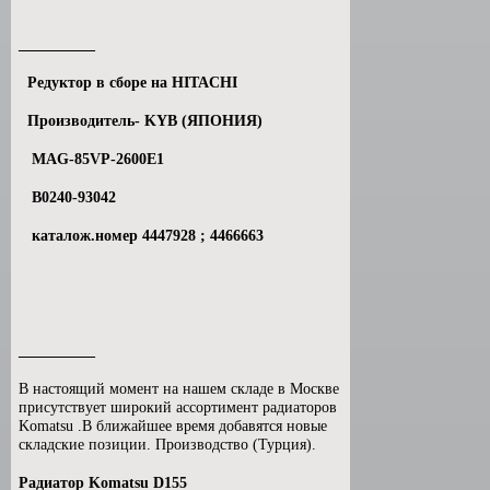
__________
Редуктор в сборе на HITACHI
Производитель- KYB (ЯПОНИЯ)
MAG-85VP-2600E1
B0240-93042
каталож.номер 4447928 ; 4466663
__________
В настоящий момент на нашем складе в Москве
присутствует широкий ассортимент радиаторов
Komatsu .В ближайшее время добавятся новые
складские позиции. Производство (Турция).
Радиатор Komatsu D155