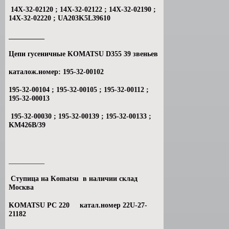
14Х-32-02120 ; 14Х-32-02122 ; 14Х-32-02190 ;
14Х-32-02220 ; UA203K5L39610
__________
Цепи гусеничные KOMATSU D355 39 звеньев
каталож.номер: 195-32-00102
195-32-00104 ; 195-32-00105 ; 195-32-00112 ;
195-32-00013
195-32-00030 ; 195-32-00139 ; 195-32-00133 ;
KM426B/39
__________
Ступица на Komatsu в наличии склад
Москва
KOMATSU PC 220 катал.номер 22U-27-
21182